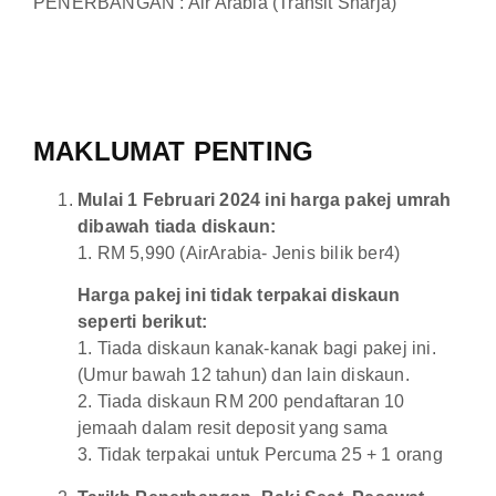
PENERBANGAN : Air Arabia (Transit Sharja)
MAKLUMAT PENTING
Mulai 1 Februari 2024 ini harga pakej umrah
dibawah tiada diskaun:
1. RM 5,990 (AirArabia- Jenis bilik ber4)
Harga pakej ini tidak terpakai diskaun
seperti berikut:
1. Tiada diskaun kanak-kanak bagi pakej ini.
(Umur bawah 12 tahun) dan lain diskaun.
2. Tiada diskaun RM 200 pendaftaran 10
jemaah dalam resit deposit yang sama
3. Tidak terpakai untuk Percuma 25 + 1 orang