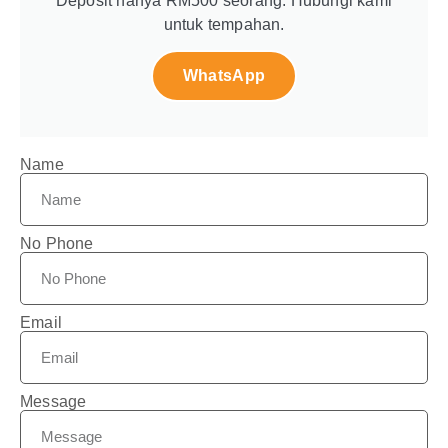
Deposit hanya RM500 seorang. Hubungi kami
untuk tempahan.
WhatsApp
Name
No Phone
Email
Message