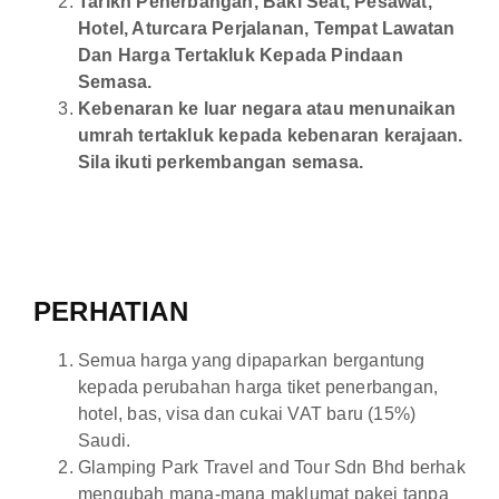
Tarikh Penerbangan, Baki Seat, Pesawat,
Hotel, Aturcara Perjalanan, Tempat Lawatan
Dan Harga Tertakluk Kepada Pindaan
Semasa.
Kebenaran ke luar negara atau menunaikan
umrah tertakluk kepada kebenaran kerajaan.
Sila ikuti perkembangan semasa.
PERHATIAN
Semua harga yang dipaparkan bergantung
kepada perubahan harga tiket penerbangan,
hotel, bas, visa dan cukai VAT baru (15%)
Saudi.
Glamping Park Travel and Tour Sdn Bhd berhak
mengubah mana-mana maklumat pakej tanpa