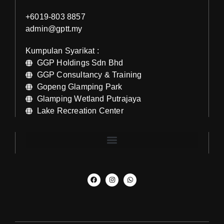
+6019-803 8857
admin@gptt.my
Kumpulan Syarikat :
GGP Holdings Sdn Bhd
GGP Consultancy & Training
Gopeng Glamping Park
Glamping Wetland Putrajaya
Lake Recreation Center