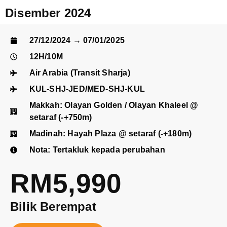
Disember 2024
27/12/2024 → 07/01/2025
12H/10M
Air Arabia (Transit Sharja)
KUL-SHJ-JED/MED-SHJ-KUL
Makkah: Olayan Golden / Olayan Khaleel @
setaraf (-+750m)
Madinah: Hayah Plaza @ setaraf (-+180m)
Nota: Tertakluk kepada perubahan
RM5,990
Bilik Berempat