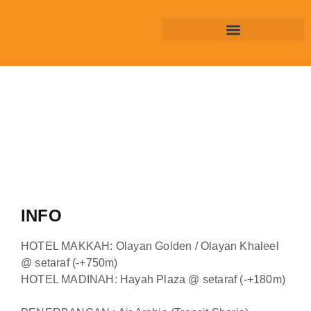
INFO
HOTEL MAKKAH: Olayan Golden / Olayan Khaleel
@ setaraf (-+750m)
HOTEL MADINAH: Hayah Plaza @ setaraf (-+180m)