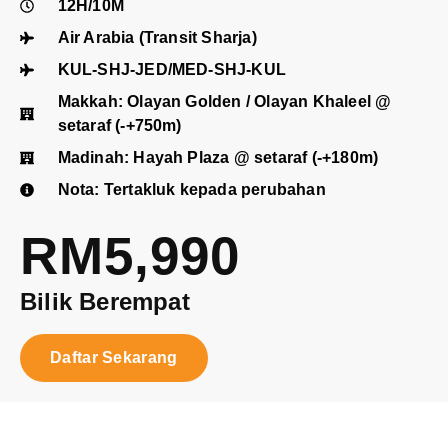
12H/10M
Air Arabia (Transit Sharja)
KUL-SHJ-JED/MED-SHJ-KUL
Makkah: Olayan Golden / Olayan Khaleel @
setaraf (-+750m)
Madinah: Hayah Plaza @ setaraf (-+180m)
Nota: Tertakluk kepada perubahan
RM5,990
Bilik Berempat
Daftar Sekarang