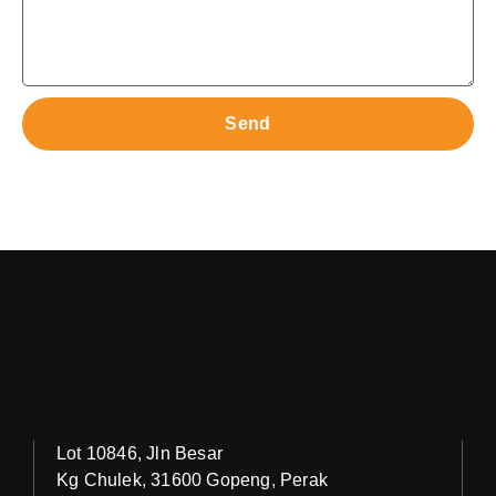
Send
Lot 10846, Jln Besar
Kg Chulek, 31600 Gopeng, Perak