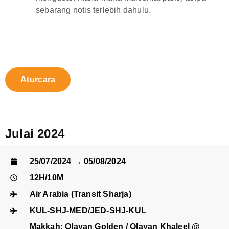
sebarang notis terlebih dahulu.
Aturcara
Julai 2024
25/07/2024 → 05/08/2024
12H/10M
Air Arabia (Transit Sharja)
KUL-SHJ-MED/JED-SHJ-KUL
Makkah: Olayan Golden / Olayan Khaleel @